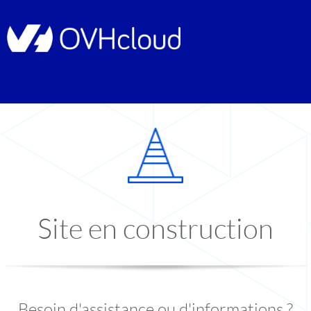
Site en construction
Besoin d'assistance ou d'informations ?